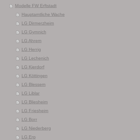
Modelle FW Erftstadt
Hauptamtliche Wache
LG Dirmerzheim
LG Gymnich
LG Ahrem
LG Herrig
LG Lechenich
LG Kierdorf
LG Köttingen
LG Blessem
LG Liblar
LG Bliesheim
LG Friesheim
LG Borr
LG Niederberg
LG Erp