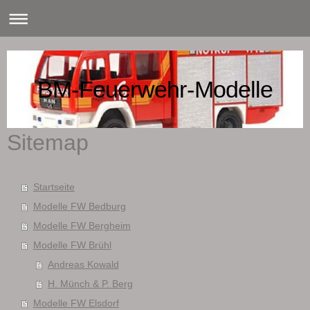
BM-Feuerwehr-Modelle
Sitemap
Startseite
Modelle FW Bedburg
Modelle FW Bergheim
Modelle FW Brühl
Andreas Kowald
H. Münch & P. Berg
Modelle FW Elsdorf